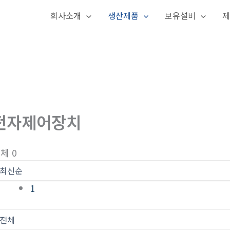
회사소개
생산제품
보유설비
제
전자제어장치
체 0
1