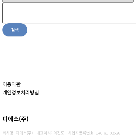
검색
이용약관
개인정보처리방침
디에스(주)
회사명: 디에스(주) 대표이사: 이진도
사업자등록번호:
140-81-02528