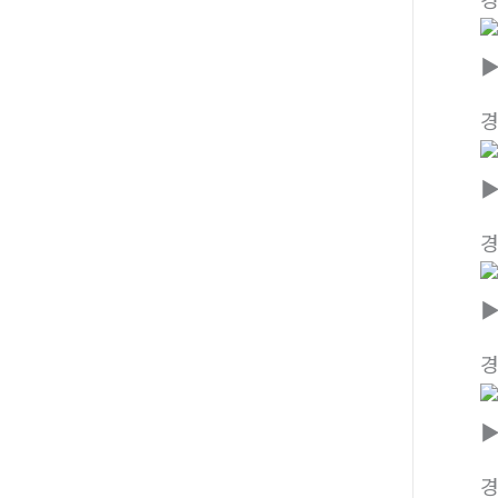
▶
▶
▶
▶