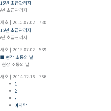
5년 초급관리자
이재호
| 2015.07.02
| 730
5년 초급관리자
이재호
| 2015.07.02
| 589
 현장 소통의 날
이재호
| 2014.12.16
| 766
1
2
»
마지막