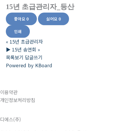
15년 초급관리자_등산
좋아요
0
싫어요
0
인쇄
«
15년 초급관리자
▶ 15년 송연회
»
목록보기
답글쓰기
Powered by KBoard
이용약관
개인정보처리방침
디에스(주)