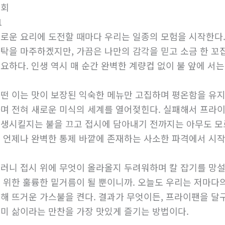
조회
1
로운 요리에 도전할 때마다 우리는 일종의 모험을 시작한다
탁을 마주하겠지만, 가끔은 나만의 감각을 믿고 소금 한 꼬
요하다. 인생 역시 매 순간 완벽한 계량컵 없이 불 앞에 서는
떤 이는 맛이 보장된 익숙한 메뉴만 고집하며 평온함을 유지
며 전혀 새로운 미식의 세계를 열어젖힌다. 실패해서 프라이
생시킬지는 불을 끄고 접시에 담아내기 전까지는 아무도 모르
 언제나 완벽한 통제 바깥에 존재하는 사소한 파격에서 시작
러니 접시 위에 무엇이 올라올지 두려워하며 칼 잡기를 망설
 위한 훌륭한 밑거름이 될 뿐이니까. 오늘도 우리는 저마다
해 뜨거운 가스불을 켠다. 결과가 무엇이든, 프라이팬을 달
미 삶이라는 만찬을 가장 맛있게 즐기는 방법이다.