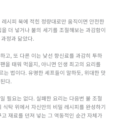
. 레시피 북에 적힌 정량대로만 움직이면 안전한
집을 더 넣거나 불의 세기를 조절해보는 과감함이
 과정과 닮았다.
하고, 또 다른 이는 낯선 향신료를 과감히 투하
팬을 태워 먹을지, 아니면 인생 최고의 요리를
는 법이다. 유명한 셰프들이 말하듯, 위대한 맛
된다.
일 필요는 없다. 실패한 요리는 다음번 불 조절
의 식탁 위에서 자신만의 비밀 레시피를 완성하기
구고 재료를 던져 넣는 그 역동적인 순간 자체가