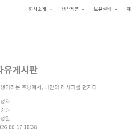
회사소개
생산제품
보유설비
제
자유게시판
생이라는 주방에서, 나만의 레시피를 던지다
작성자
백중원
작성일
026-06-17 18:38