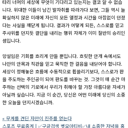
타리 너머의 세상에 무엇이 기다리고 있는지는 결코 알 수 없습
니다. 위대한 이들이 남긴 발자취를 따라가다 보면, 그들 역시 늘
확실하지 않은 미래에 자신의 모든 열정과 시간을 아낌없이 던졌
다는 사실을 깨닫게 됩니다. 결과가 어떻게 되든, 스스로를 믿고
주사위를 던지듯 결단을 내리는 행위 자체가 이미 절반의 승리인
셈입니다.
망설임은 기회를 흐리게 만들 뿐입니다. 흐릿한 안개 속에서도
나만의 안목과 직관을 믿고 묵직한 한 걸음을 내딛어야 합니다.
세상이 정해놓은 흐름에 수동적으로 휩쓸리기보다, 스스로가 판
을 주도하는 주인공이 되어 판도를 바꾸는 것. 그것이 매 순간 마
주하는 선택의 기로에서 우리가 취해야 할 가장 아름다운 자세가
아닐까 싶습니다. 지금 이 순간, 당신은 어떤 미래에 당신의 소중
한 오늘을 던지시겠습니까.
«
무게를 견딘 자만이 진주를 얻는다
스포츠 무료중계 | ✅구글검색 벳모아티비✅내 소중한 저녁을 훔