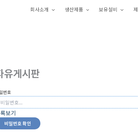
회사소개
생산제품
보유설비
제
자유게시판
밀번호
목록보기
비밀번호 확인